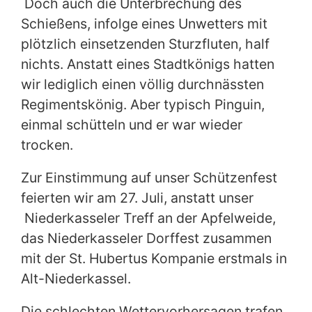
Doch auch die Unterbrechung des
Schießens, infolge eines Unwetters mit
plötzlich einsetzenden Sturzfluten, half
nichts. Anstatt eines Stadtkönigs hatten
wir lediglich einen völlig durchnässten
Regimentskönig. Aber typisch Pinguin,
einmal schütteln und er war wieder
trocken.
Zur Einstimmung auf unser Schützenfest
feierten wir am 27. Juli, anstatt unser
Niederkasseler Treff an der Apfelweide,
das Niederkasseler Dorffest zusammen
mit der St. Hubertus Kompanie erstmals in
Alt-Niederkassel.
Die schlechten Wettervorhersagen trafen