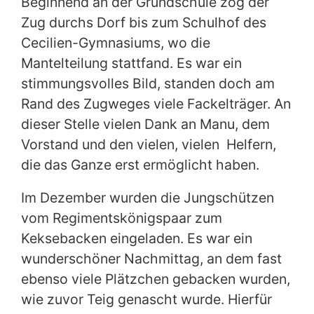
Beginnend an der Grundschule zog der
Zug durchs Dorf bis zum Schulhof des
Cecilien-Gymnasiums, wo die
Mantelteilung stattfand. Es war ein
stimmungsvolles Bild, standen doch am
Rand des Zugweges viele Fackelträger. An
dieser Stelle vielen Dank an Manu, dem
Vorstand und den vielen, vielen Helfern,
die das Ganze erst ermöglicht haben.
Im Dezember wurden die Jungschützen
vom Regimentskönigspaar zum
Keksebacken eingeladen. Es war ein
wunderschöner Nachmittag, an dem fast
ebenso viele Plätzchen gebacken wurden,
wie zuvor Teig genascht wurde. Hierfür