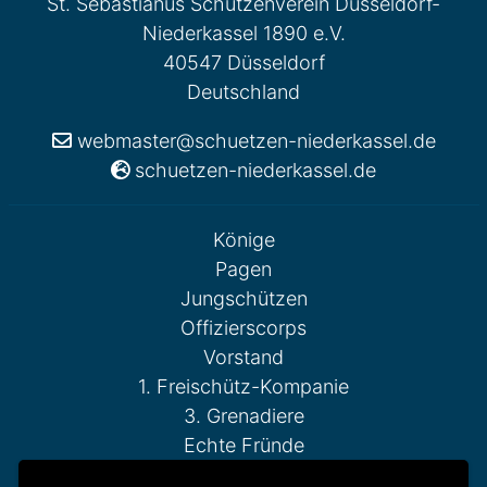
St. Sebastianus Schützenverein Düsseldorf-
Niederkassel 1890 e.V.
40547 Düsseldorf
Deutschland
webmaster@schuetzen-niederkassel.de
schuetzen-niederkassel.de
Könige
Pagen
Jungschützen
Offizierscorps
Vorstand
1. Freischütz-Kompanie
3. Grenadiere
Echte Fründe
Fahnenschwenker