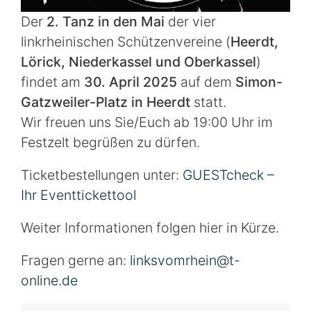
Der
2. Tanz in den Mai
der vier
linkrheinischen Schützenvereine (
Heerdt,
Lörick, Niederkassel und Oberkassel
)
findet am
30. April 2025
auf dem
Simon-
Gatzweiler-Platz in Heerdt
statt.
Wir freuen uns Sie/Euch ab 19:00 Uhr im
Festzelt begrüßen zu dürfen.
Ticketbestellungen unter:
GUESTcheck –
Ihr Eventtickettool
Weiter Informationen folgen hier in Kürze.
Fragen gerne an:
linksvomrhein@t-
online.de