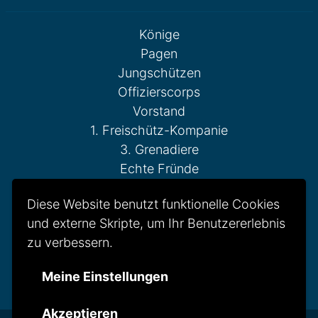
Könige
Pagen
Jungschützen
Offizierscorps
Vorstand
1. Freischütz-Kompanie
3. Grenadiere
Echte Fründe
Fahnenschwenker
Diese Website benutzt funktionelle Cookies
Gesellschaft Reserve
und externe Skripte, um Ihr Benutzererlebnis
Otto-Weddigen-Kompanie
zu verbessern.
Reitercorps
St. Hubertus Kompanie
Meine Einstellungen
Tambour-Corps
Akzeptieren