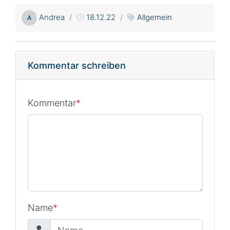
Andrea
18.12.22
Allgemein
A
Kommentar schreiben
Kommentar
*
Name
*