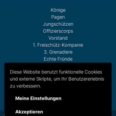
Könige
Pagen
Jungschützen
Offizierscorps
Vorstand
1. Freischütz-Kompanie
3. Grenadiere
Echte Fründe
Fahnenschwenker
Diese Website benutzt funktionelle Cookies
Gesellschaft Reserve
und externe Skripte, um Ihr Benutzererlebnis
Otto-Weddigen-Kompanie
zu verbessern.
Reitercorps
St. Hubertus Kompanie
Meine Einstellungen
Tambour-Corps
Akzeptieren
Datenschutzerklärung
Impressum