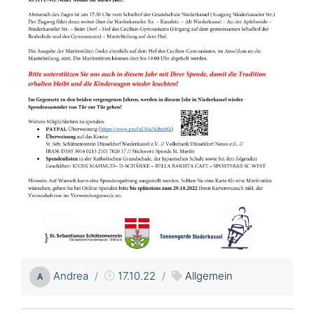
Andrea
17.10.22
Allgemein
A